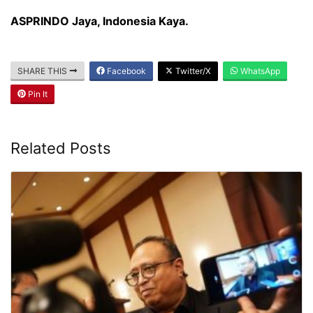
ASPRINDO Jaya, Indonesia Kaya.
SHARE THIS
Facebook
Twitter/X
WhatsApp
Pin It
Related Posts