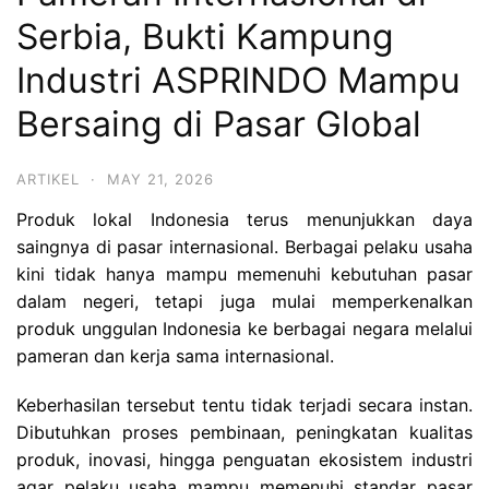
Serbia, Bukti Kampung
Industri ASPRINDO Mampu
Bersaing di Pasar Global
ARTIKEL
·
MAY 21, 2026
Produk lokal Indonesia terus menunjukkan daya
saingnya di pasar internasional. Berbagai pelaku usaha
kini tidak hanya mampu memenuhi kebutuhan pasar
dalam negeri, tetapi juga mulai memperkenalkan
produk unggulan Indonesia ke berbagai negara melalui
pameran dan kerja sama internasional.
Keberhasilan tersebut tentu tidak terjadi secara instan.
Dibutuhkan proses pembinaan, peningkatan kualitas
produk, inovasi, hingga penguatan ekosistem industri
agar pelaku usaha mampu memenuhi standar pasar