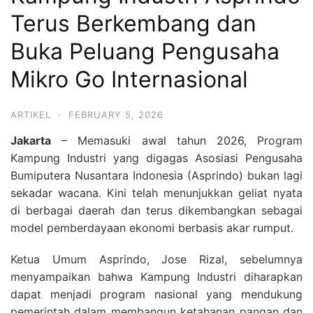
Terus Berkembang dan
Buka Peluang Pengusaha
Mikro Go Internasional
ARTIKEL
·
FEBRUARY 5, 2026
Jakarta
– Memasuki awal tahun 2026, Program
Kampung Industri yang digagas Asosiasi Pengusaha
Bumiputera Nusantara Indonesia (Asprindo) bukan lagi
sekadar wacana. Kini telah menunjukkan geliat nyata
di berbagai daerah dan terus dikembangkan sebagai
model pemberdayaan ekonomi berbasis akar rumput.
Ketua Umum Asprindo, Jose Rizal, sebelumnya
menyampaikan bahwa Kampung Industri diharapkan
dapat menjadi program nasional yang mendukung
pemerintah dalam membangun ketahanan pangan dan