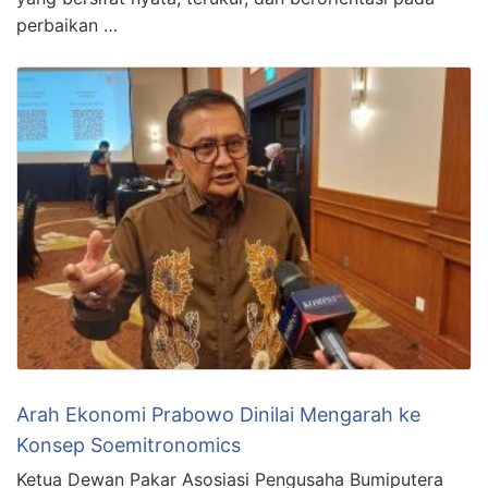
perbaikan …
Arah Ekonomi Prabowo Dinilai Mengarah ke
Konsep Soemitronomics
Ketua Dewan Pakar Asosiasi Pengusaha Bumiputera