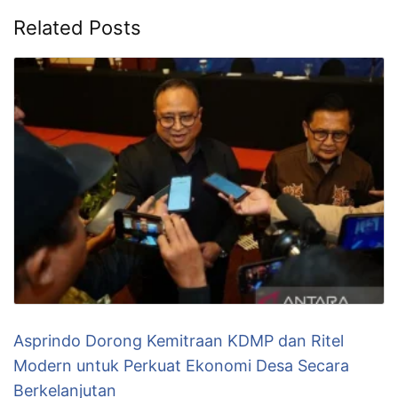
Related Posts
Asprindo Dorong Kemitraan KDMP dan Ritel
Modern untuk Perkuat Ekonomi Desa Secara
Berkelanjutan