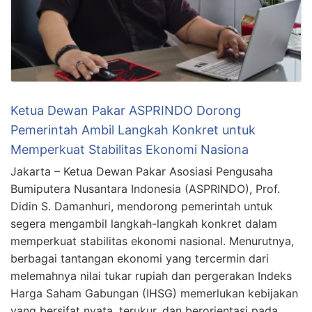
Ketua Dewan Pakar ASPRINDO Dorong
Pemerintah Ambil Langkah Konkret untuk
Memperkuat Stabilitas Ekonomi Nasiona
Jakarta – Ketua Dewan Pakar Asosiasi Pengusaha
Bumiputera Nusantara Indonesia (ASPRINDO), Prof.
Didin S. Damanhuri, mendorong pemerintah untuk
segera mengambil langkah-langkah konkret dalam
memperkuat stabilitas ekonomi nasional. Menurutnya,
berbagai tantangan ekonomi yang tercermin dari
melemahnya nilai tukar rupiah dan pergerakan Indeks
Harga Saham Gabungan (IHSG) memerlukan kebijakan
yang bersifat nyata, terukur, dan berorientasi pada