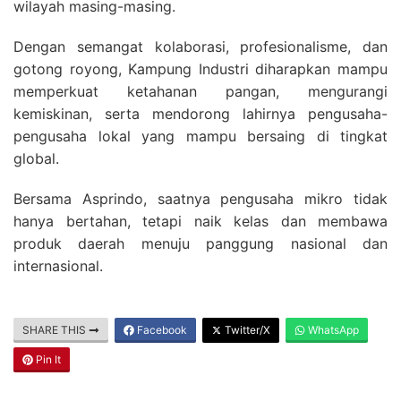
wilayah masing-masing.
Dengan semangat kolaborasi, profesionalisme, dan
gotong royong, Kampung Industri diharapkan mampu
memperkuat ketahanan pangan, mengurangi
kemiskinan, serta mendorong lahirnya pengusaha-
pengusaha lokal yang mampu bersaing di tingkat
global.
Bersama Asprindo, saatnya pengusaha mikro tidak
hanya bertahan, tetapi naik kelas dan membawa
produk daerah menuju panggung nasional dan
internasional.
SHARE THIS
Facebook
Twitter/X
WhatsApp
Pin It